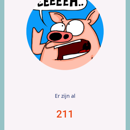
Er zijn al
211