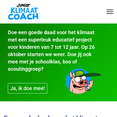
Doe een goede daad voor het klimaat
met een superleuk educatief project
voor kinderen van 7 tot 12 jaar. Op 26
oktober starten we weer. Doe jij ook
mee met je schoolklas, bso of
scoutinggroep?
Ja, ik doe mee!