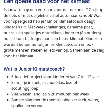
Een goede daad voor het klimaat
Is jouw tuin groen en klaar voor de toekomst? Ga jij op
de fiets of met de (elektrische) auto naar school? Wat
voor speelgoed heb je? Junior Klimaatcoach daagt
kinderen uit. Met weekchallenges, geheime post,
puzzels en spelletjes ontdekken kinderen (én ouders)
hoe je kunt bijdragen aan een beter klimaat. Kinderen
worden benoemd tot Junior Klimaatcoach en ook
grote mensen steken er iets van op. Samen aan de slag
voor het klimaat!
Wat is Junior Klimaatcoach?
Educatief project voor kinderen van 7 tot 12 jaar
Schrijf je in met je schoolklas, bso of
scoutinggroep
Vier weken lang, zo’n 20 minuten per week
Aan de slag met de thema’s biodiversiteit, water,
spullen en vervoer