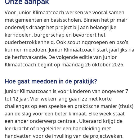
Onze aanpak
Voor Junior Klimaatcoach werken we vooral samen
met gemeenten en basisscholen. Binnen het primair
onderwijs draagt het project bij aan belangrijke
kerndoelen, burgerschap en bevordert het
ouderbetrokkenheid. Ook scoutinggroepen en bso’s
kunnen meedoen. Junior Klimaatcoach start jaarlijks na
de herfstvakantie. De volgende editie van Junior
Klimaatcoach begint op maandag 26 oktober 2026.
Hoe gaat meedoen in de praktijk?
Junior Klimaatcoach is voor kinderen van ongeveer 7
tot 12 jaar. Vier weken lang gaan ze met korte
challenges op een speelse en praktische manier (thuis)
aan de slag voor een beter klimaat. Elke week staat
een ander onderwerp centraal. Uiteraard krijgt de
leerkracht of begeleider een handleiding met
handvatten voor de invulling van de projectweken.