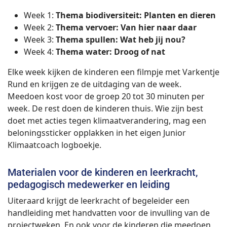
Week 1:
Thema biodiversiteit: Planten en dieren
Week 2:
Thema vervoer: Van hier naar daar
Week 3:
Thema spullen: Wat heb jij nou?
Week 4:
Thema water: Droog of nat
Elke week kijken de kinderen een filmpje met Varkentje
Rund en krijgen ze de uitdaging van de week.
Meedoen kost voor de groep 20 tot 30 minuten per
week. De rest doen de kinderen thuis. Wie zijn best
doet met acties tegen klimaatverandering, mag een
beloningssticker opplakken in het eigen Junior
Klimaatcoach logboekje.
Materialen voor de kinderen en leerkracht,
pedagogisch medewerker en leiding
Uiteraard krijgt de leerkracht of begeleider een
handleiding met handvatten voor de invulling van de
projectweken. En ook voor de kinderen die meedoen