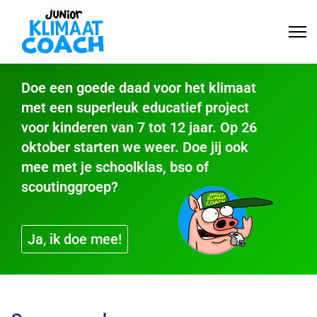
Doe een goede daad voor het klimaat
met een superleuk educatief project
voor kinderen van 7 tot 12 jaar. Op 26
oktober starten we weer. Doe jij ook
mee met je schoolklas, bso of
scoutinggroep?
Ja, ik doe mee!