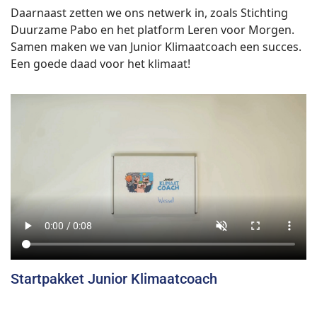
Daarnaast zetten we ons netwerk in, zoals Stichting
Duurzame Pabo en het platform Leren voor Morgen.
Samen maken we van Junior Klimaatcoach een succes.
Een goede daad voor het klimaat!
Startpakket Junior Klimaatcoach