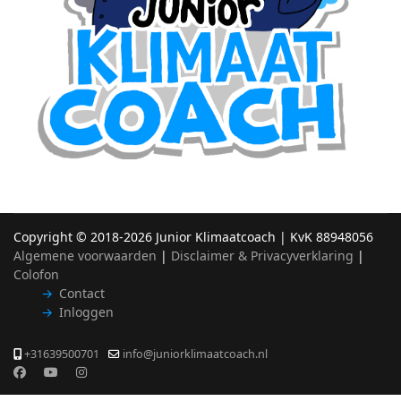
Copyright ©
2018-2026 Junior Klimaatcoach | KvK 88948056
Algemene voorwaarden
|
Disclaimer & Privacyverklaring
|
Colofon
Contact
Inloggen
+31639500701
info@juniorklimaatcoach.nl