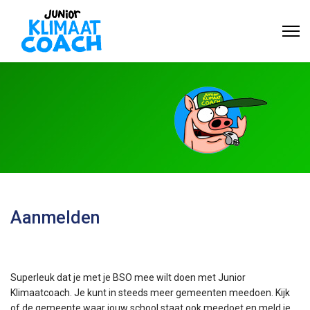
Aanmelden
Superleuk dat je met je BSO mee wilt doen met Junior
Klimaatcoach. Je kunt in steeds meer gemeenten meedoen. Kijk
of de gemeente waar jouw school staat ook meedoet en meld je